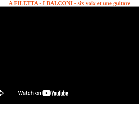
A FILETTA - I BALCONI - six voix et une guitare