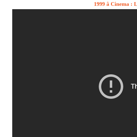
1999 â Cinema : 